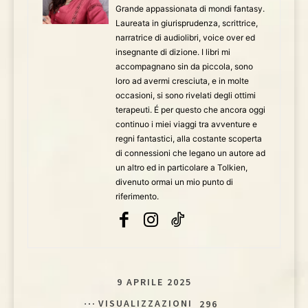
Grande appassionata di mondi fantasy.
Laureata in giurisprudenza, scrittrice,
narratrice di audiolibri, voice over ed
insegnante di dizione. I libri mi
accompagnano sin da piccola, sono
loro ad avermi cresciuta, e in molte
occasioni, si sono rivelati degli ottimi
terapeuti. É per questo che ancora oggi
continuo i miei viaggi tra avventure e
regni fantastici, alla costante scoperta
di connessioni che legano un autore ad
un altro ed in particolare a Tolkien,
divenuto ormai un mio punto di
riferimento.
9 APRILE 2025
VISUALIZZAZIONI
296