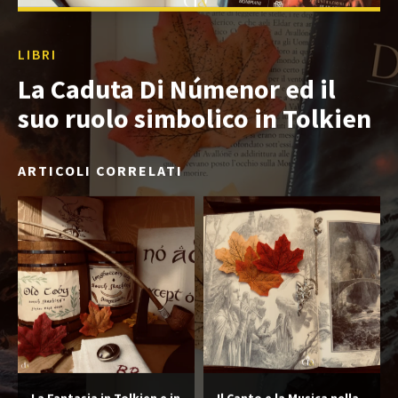
LIBRI
La Caduta Di Númenor ed il
suo ruolo simbolico in Tolkien
ARTICOLI CORRELATI