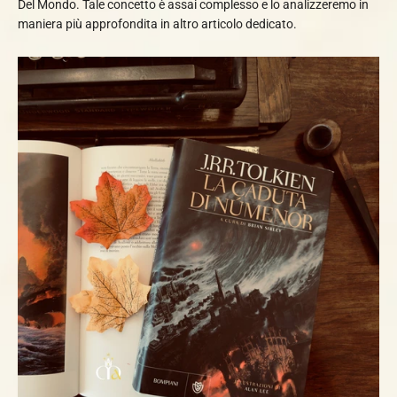
Del Mondo. Tale concetto è assai complesso e lo analizzeremo in
maniera più approfondita in altro articolo dedicato.