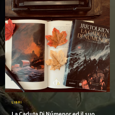
LIBRI
La Caduta Di Númenor ed il suo