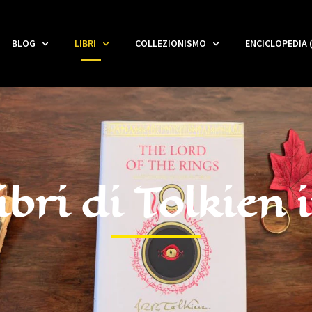
BLOG
LIBRI
COLLEZIONISMO
ENCICLOPEDIA 
bri di Tolkien 