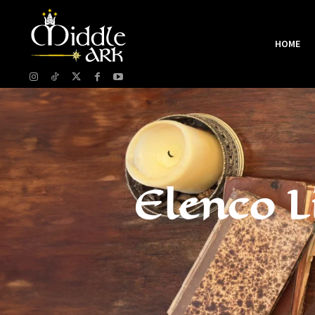
HOME
Elenco Li