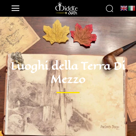
Luoghi della Terra Di
Mezzo