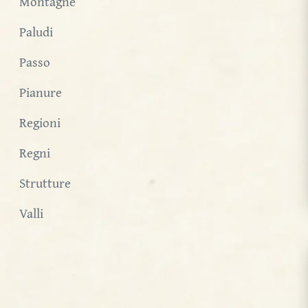
Montagne
Paludi
Passo
Pianure
Regioni
Regni
Strutture
Valli