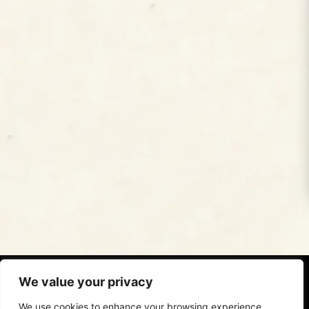
We value your privacy
© 2024 - Middle Ark®
We use cookies to enhance your browsing experience,