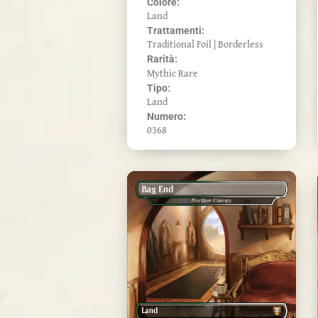
Colore:
Land
Trattamenti:
Traditional Foil | Borderless
Rarità:
Mythic Rare
Tipo:
Land
Numero:
0368