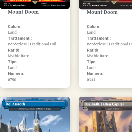
Mount Doom
Mount Doom
Colore:
Colore:
Land
Land
Trattamenti:
Trattamenti:
Borderless | Traditional Foil
Borderless | Traditional Fo
Rarità:
Rarità:
Mythic Rare
Mythic Rare
Tipo:
Tipo:
Land
Land
Numero:
Numero:
0750
0343