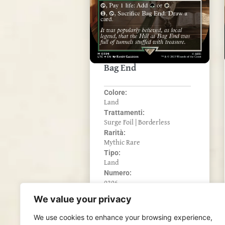
Bag End
Colore:
Land
Trattamenti:
Surge Foil | Borderless
Rarità:
Mythic Rare
Tipo:
Land
Numero:
0396
We value your privacy
We use cookies to enhance your browsing experience,