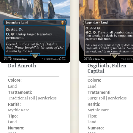
Dol Amroth
Osgiliath, Fallen
Capital
Colore:
Colore:
Land
Land
Trattamenti:
Trattamenti:
Traditional Foil | Borderless
Surge Foil | Borderless
Rarità:
Rarità:
Mythic Rare
Mythic Rare
Tipo:
Tipo:
Land
Land
Numero:
Numero: