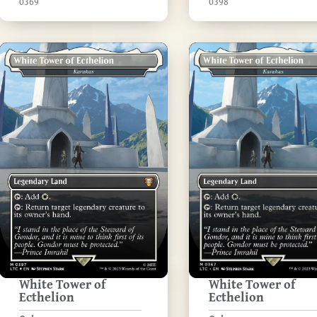
0369
0398
White Tower of
White Tower of
Ecthelion
Ecthelion