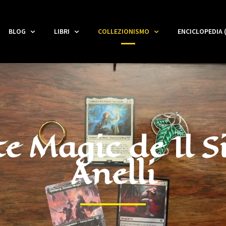
BLOG
LIBRI
COLLEZIONISMO
ENCICLOPEDIA 
e Magic de Il S
Anelli