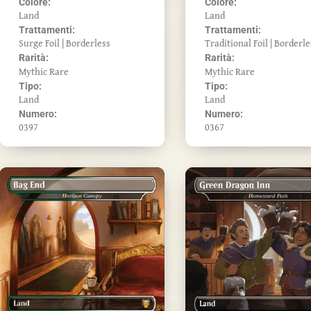
Colore:
Colore:
Land
Land
Trattamenti:
Trattamenti:
Traditional Foil | Borderle
Surge Foil | Borderless
Rarità:
Rarità:
Mythic Rare
Mythic Rare
Tipo:
Tipo:
Land
Land
Numero:
Numero:
0367
0397