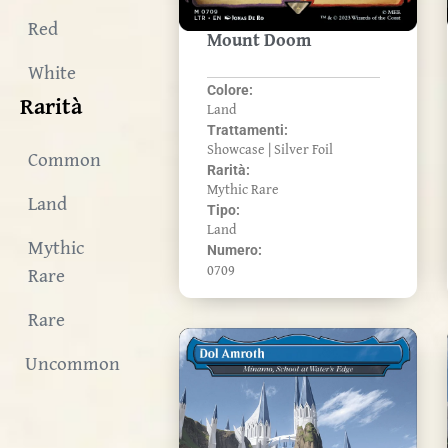
Red
Mount Doom
White
Colore:
Rarità
Land
Trattamenti:
Showcase | Silver Foil
Common
Rarità:
Mythic Rare
Land
Tipo:
Land
Mythic
Numero:
0709
Rare
Rare
Uncommon